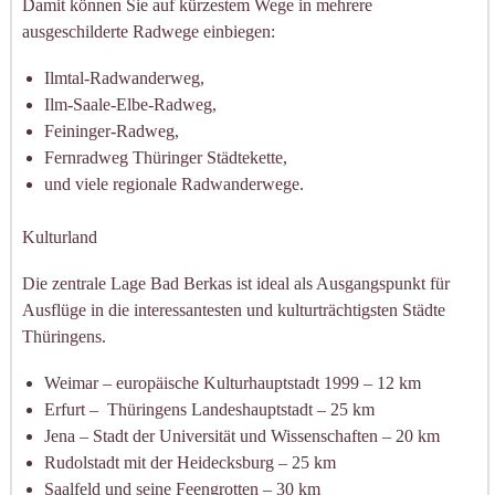
Damit können Sie auf kürzestem Wege in mehrere
ausgeschilderte Radwege einbiegen:
Ilmtal-Radwanderweg,
Ilm-Saale-Elbe-Radweg,
Feininger-Radweg,
Fernradweg Thüringer Städtekette,
und viele regionale Radwanderwege.
Kulturland
Die zentrale Lage Bad Berkas ist ideal als Ausgangspunkt für
Ausflüge in die interessantesten und kulturträchtigsten Städte
Thüringens.
Weimar – europäische Kulturhauptstadt 1999 – 12 km
Erfurt – Thüringens Landeshauptstadt – 25 km
Jena – Stadt der Universität und Wissenschaften – 20 km
Rudolstadt mit der Heidecksburg – 25 km
Saalfeld und seine Feengrotten – 30 km