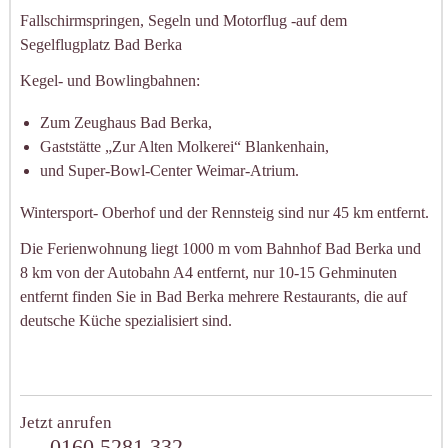
Fallschirmspringen, Segeln und Motorflug -auf dem
Segelflugplatz Bad Berka
Kegel- und Bowlingbahnen:
Zum Zeughaus Bad Berka,
Gaststätte „Zur Alten Molkerei“ Blankenhain,
und Super-Bowl-Center Weimar-Atrium.
Wintersport- Oberhof und der Rennsteig sind nur 45 km entfernt.
Die Ferienwohnung liegt 1000 m vom Bahnhof Bad Berka und
8 km von der Autobahn A4 entfernt, nur 10-15 Gehminuten
entfernt finden Sie in Bad Berka mehrere Restaurants, die auf
deutsche Küche spezialisiert sind.
Jetzt anrufen
0160 5281 332